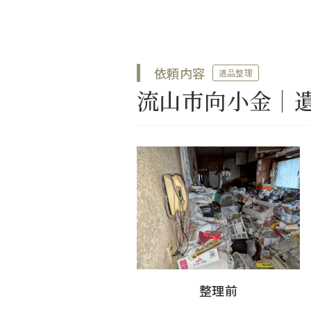
依頼内容
遺品整理
流山市向小金｜
整理前