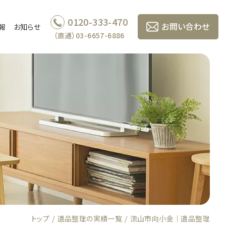
0120-333-470
お問い合わせ
報
お知らせ
（直通）03-6657-6886
トップ
遺品整理の実績一覧
流山市向小金｜遺品整理