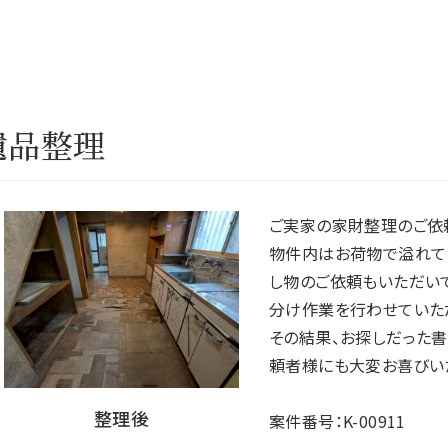
遺品整理
ご実家の家財整理のご依
物件内はお荷物で溢れて
し物のご依頼もいただい
分け作業を行わせていた
その結果、お探しだった
頼者様にも大変お喜びい
整理後
案件番号：K-00911